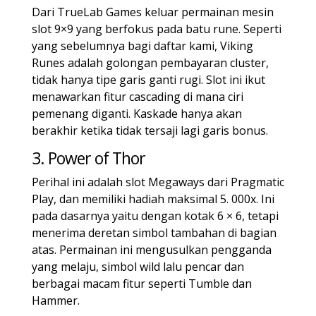
Dari TrueLab Games keluar permainan mesin
slot 9×9 yang berfokus pada batu rune. Seperti
yang sebelumnya bagi daftar kami, Viking
Runes adalah golongan pembayaran cluster,
tidak hanya tipe garis ganti rugi. Slot ini ikut
menawarkan fitur cascading di mana ciri
pemenang diganti. Kaskade hanya akan
berakhir ketika tidak tersaji lagi garis bonus.
3. Power of Thor
Perihal ini adalah slot Megaways dari Pragmatic
Play, dan memiliki hadiah maksimal 5. 000x. Ini
pada dasarnya yaitu dengan kotak 6 × 6, tetapi
menerima deretan simbol tambahan di bagian
atas. Permainan ini mengusulkan pengganda
yang melaju, simbol wild lalu pencar dan
berbagai macam fitur seperti Tumble dan
Hammer.