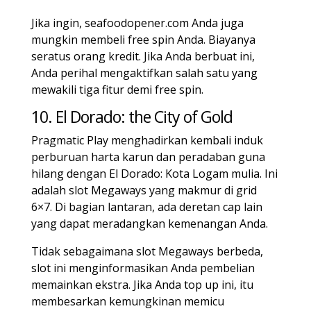
Jika ingin,
seafoodopener.com
Anda juga
mungkin membeli free spin Anda. Biayanya
seratus orang kredit. Jika Anda berbuat ini,
Anda perihal mengaktifkan salah satu yang
mewakili tiga fitur demi free spin.
10. El Dorado: the City of Gold
Pragmatic Play menghadirkan kembali induk
perburuan harta karun dan peradaban guna
hilang dengan El Dorado: Kota Logam mulia. Ini
adalah slot Megaways yang makmur di grid
6×7. Di bagian lantaran, ada deretan cap lain
yang dapat meradangkan kemenangan Anda.
Tidak sebagaimana slot Megaways berbeda,
slot ini menginformasikan Anda pembelian
memainkan ekstra. Jika Anda top up ini, itu
membesarkan kemungkinan memicu