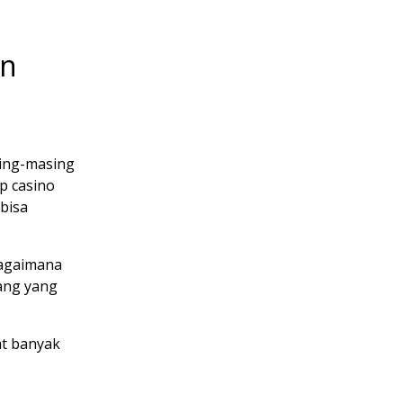
an
sing-masing
p casino
bisa
bagaimana
lang yang
at banyak