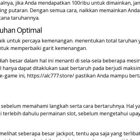
isalnya, jika Anda mendapatkan 100ribu untuk dimainkan, ja
ing putaran. Dengan semua cara, naikkan memainkan Anda 
ncana taruhannya.
ruhan Optimal
aik untuk percaya kemenangan. menentukan total taruhan 
tuk memperbaiki garit kemenangan.
diah besar dalam hal ini menanti di sela-sela beberapa mes
al hanya dapat ditaklukan saat bertaruh pada berjudi maks
e-game ini,
https://alc777.store/
pastikan Anda mampu bert
n sebelum memahami langkah serta cara bertaruhnya. Hal 
i terlebih dahulu permainan slot, sebelum mengetahui up
 melihat
seberapa
besar jackpot, tentu apa saja yang terliba