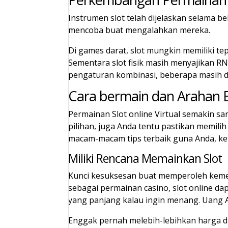
Instrumen slot telah dijelaskan selama b
mencoba buat mengalahkan mereka.
Di games darat, slot mungkin memiliki tep
Sementara slot fisik masih menyajikan 
pengaturan kombinasi, beberapa masih d
Cara bermain dan Arahan B
Permainan Slot online Virtual semakin sang
pilihan, juga Anda tentu pastikan memilih
macam-macam tips terbaik guna Anda, ket
Miliki Rencana Memainkan Slot
Kunci kesuksesan buat memperoleh kemena
sebagai permainan casino, slot online da
yang panjang kalau ingin menang. Uang
Enggak pernah melebih-lebihkan harga di