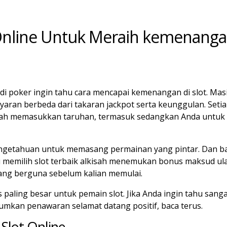
Online Untuk Meraih kemenang
di poker ingin tahu cara mencapai kemenangan di slot. Ma
yaran berbeda dari takaran jackpot serta keunggulan. Setia
udah memasukkan taruhan, termasuk sedangkan Anda untuk 
engetahuan untuk memasang permainan yang pintar. Dan 
i memilih slot terbaik alkisah menemukan bonus maksud u
g berguna sebelum kalian memulai.
paling besar untuk pemain slot. Jika Anda ingin tahu sang
mkan penawaran selamat datang positif, baca terus.
lot Online