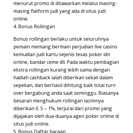
menurut promo di ditawarkan melalui masing-
masing flatform judi yang ada di situs judi
online.
Bonus Rollingan
Bonus rollingan berlaku untuk seluruhnya
pemain memang bermain perjudian live casino
kemudian judi kartu sejenis texas poker idn
online, bandar ceme dll. Pada waktu pembagian
ekstra rollingan kurang lebih sama dengan
hadiah cashback ialah diberikan sekali dalam
sepekan, dan berhasil dihitung baik total turn
over bergabung anda saat seminggu. Biasanya
besaran menghukum rollingan lazimnya
diberikan 0. 5 – 1%, terjurai dari promo yang
dijajakan oleh dua-duanya agen poker online di
situs judi online.
Bonus Daftar bacaan