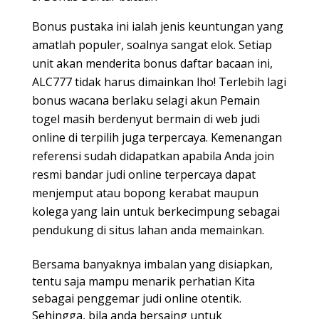
Bonus pustaka ini ialah jenis keuntungan yang
amatlah populer, soalnya sangat elok. Setiap
unit akan menderita bonus daftar bacaan ini,
ALC777
tidak harus dimainkan lho! Terlebih lagi
bonus wacana berlaku selagi akun Pemain
togel masih berdenyut bermain di web judi
online di terpilih juga terpercaya. Kemenangan
referensi sudah didapatkan apabila Anda join
resmi bandar judi online terpercaya dapat
menjemput atau bopong kerabat maupun
kolega yang lain untuk berkecimpung sebagai
pendukung di situs lahan anda memainkan.
Bersama banyaknya imbalan yang disiapkan,
tentu saja mampu menarik perhatian Kita
sebagai penggemar judi online otentik.
Sehingga, bila anda bersaing untuk