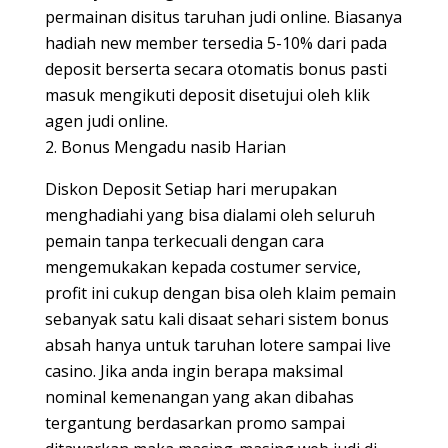
permainan disitus taruhan judi online. Biasanya
hadiah new member tersedia 5-10% dari pada
deposit berserta secara otomatis bonus pasti
masuk mengikuti deposit disetujui oleh klik
agen judi online.
Bonus Mengadu nasib Harian
Diskon Deposit Setiap hari merupakan
menghadiahi yang bisa dialami oleh seluruh
pemain tanpa terkecuali dengan cara
mengemukakan kepada costumer service,
profit ini cukup dengan bisa oleh klaim pemain
sebanyak satu kali disaat sehari sistem bonus
absah hanya untuk taruhan lotere sampai live
casino. Jika anda ingin berapa maksimal
nominal kemenangan yang akan dibahas
tergantung berdasarkan promo sampai