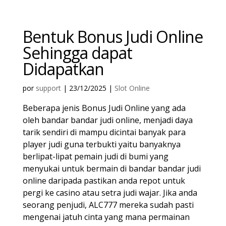
Bentuk Bonus Judi Online
Sehingga dapat
Didapatkan
por
support
|
23/12/2025
|
Slot Online
Beberapa jenis Bonus Judi Online yang ada
oleh bandar bandar judi online, menjadi daya
tarik sendiri di mampu dicintai banyak para
player judi guna terbukti yaitu banyaknya
berlipat-lipat pemain judi di bumi yang
menyukai untuk bermain di bandar bandar judi
online daripada pastikan anda repot untuk
pergi ke casino atau setra judi wajar. Jika anda
seorang penjudi,
ALC777
mereka sudah pasti
mengenai jatuh cinta yang mana permainan