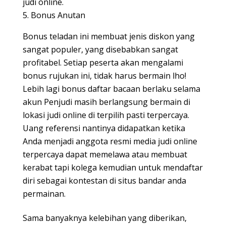
judi online.
Bonus Anutan
Bonus teladan ini membuat jenis diskon yang
sangat populer, yang disebabkan sangat
profitabel. Setiap peserta akan mengalami
bonus rujukan ini, tidak harus bermain lho!
Lebih lagi bonus daftar bacaan berlaku selama
akun Penjudi masih berlangsung bermain di
lokasi judi online di terpilih pasti terpercaya.
Uang referensi nantinya didapatkan ketika
Anda menjadi anggota resmi media judi online
terpercaya dapat memelawa atau membuat
kerabat tapi kolega kemudian untuk mendaftar
diri sebagai kontestan di situs bandar anda
permainan.
Sama banyaknya kelebihan yang diberikan,