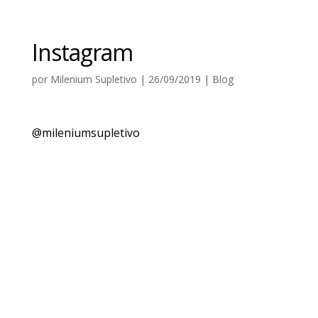
Instagram
por
Milenium Supletivo
|
26/09/2019
|
Blog
@mileniumsupletivo