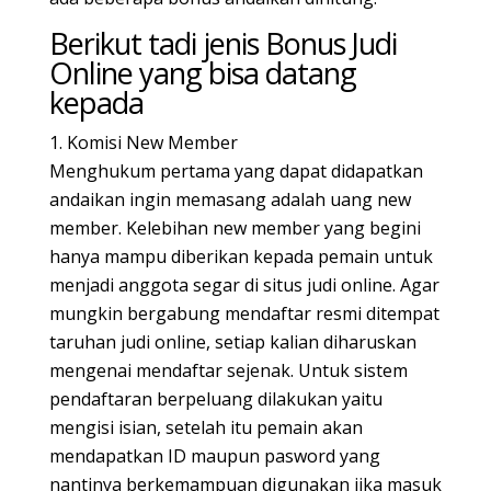
Berikut tadi jenis Bonus Judi
Online yang bisa datang
kepada
Komisi New Member
Menghukum pertama yang dapat didapatkan
andaikan ingin memasang adalah uang new
member. Kelebihan new member yang begini
hanya mampu diberikan kepada pemain untuk
menjadi anggota segar di situs judi online. Agar
mungkin bergabung mendaftar resmi ditempat
taruhan judi online, setiap kalian diharuskan
mengenai mendaftar sejenak. Untuk sistem
pendaftaran berpeluang dilakukan yaitu
mengisi isian, setelah itu pemain akan
mendapatkan ID maupun pasword yang
nantinya berkemampuan digunakan jika masuk