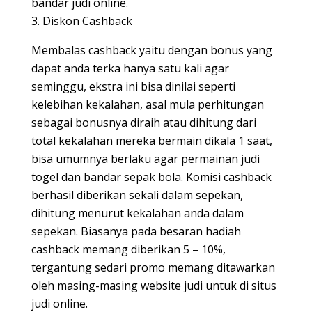
bandar judi online.
Diskon Cashback
Membalas cashback yaitu dengan bonus yang
dapat anda terka hanya satu kali agar
seminggu, ekstra ini bisa dinilai seperti
kelebihan kekalahan, asal mula perhitungan
sebagai bonusnya diraih atau dihitung dari
total kekalahan mereka bermain dikala 1 saat,
bisa umumnya berlaku agar permainan judi
togel dan bandar sepak bola. Komisi cashback
berhasil diberikan sekali dalam sepekan,
dihitung menurut kekalahan anda dalam
sepekan. Biasanya pada besaran hadiah
cashback memang diberikan 5 – 10%,
tergantung sedari promo memang ditawarkan
oleh masing-masing website judi untuk di situs
judi online.