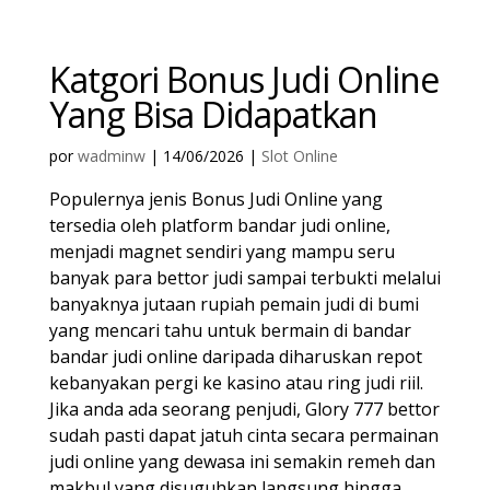
Katgori Bonus Judi Online
Yang Bisa Didapatkan
por
wadminw
|
14/06/2026
|
Slot Online
Populernya jenis Bonus Judi Online yang
tersedia oleh platform bandar judi online,
menjadi magnet sendiri yang mampu seru
banyak para bettor judi sampai terbukti melalui
banyaknya jutaan rupiah pemain judi di bumi
yang mencari tahu untuk bermain di bandar
bandar judi online daripada diharuskan repot
kebanyakan pergi ke kasino atau ring judi riil.
Jika anda ada seorang penjudi,
Glory 777
bettor
sudah pasti dapat jatuh cinta secara permainan
judi online yang dewasa ini semakin remeh dan
makbul yang disuguhkan langsung hingga