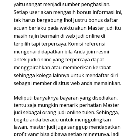
yaitu sangat menjadi sumber penghasilan.
Setiap user akan mengasih bonus informasi ini,
tak harus bergabung lho! Justru bonus daftar
acuan berlaku pada waktu akun Master judi itu
masih rajin bermain di web judi online di
terpilih tapi terpercaya. Komisi referensi
mengenai didapatkan bila Anda join resmi
antek judi online yang terpercaya dapat
menggairahkan atau memberikan kerabat
sehingga kolega lainnya untuk mendaftar diri
sebagai member di situs web anda memainkan.
Meliputi banyaknya bayaran yang disediakan,
tentu saja mungkin menarik perhatian Master
judi sebagai orang judi online tulen. Sehingga,
begitu anda beradu untuk menggulingkan
lawan, master judi juga sanggup mendapatkan
profit yang bisa dibawa setiap minggunya. Jadi