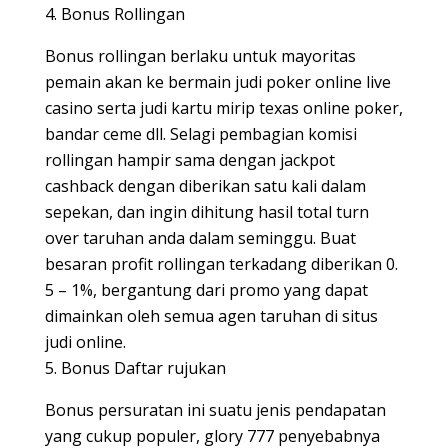
Bonus Rollingan
Bonus rollingan berlaku untuk mayoritas
pemain akan ke bermain judi poker online live
casino serta judi kartu mirip texas online poker,
bandar ceme dll. Selagi pembagian komisi
rollingan hampir sama dengan jackpot
cashback dengan diberikan satu kali dalam
sepekan, dan ingin dihitung hasil total turn
over taruhan anda dalam seminggu. Buat
besaran profit rollingan terkadang diberikan 0.
5 – 1%, bergantung dari promo yang dapat
dimainkan oleh semua agen taruhan di situs
judi online.
Bonus Daftar rujukan
Bonus persuratan ini suatu jenis pendapatan
yang cukup populer,
glory 777
penyebabnya