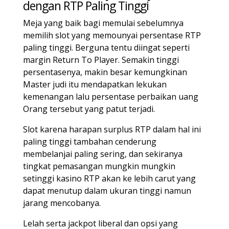
dengan RTP Paling Tinggi
Meja yang baik bagi memulai sebelumnya
memilih slot yang memounyai persentase RTP
paling tinggi. Berguna tentu diingat seperti
margin Return To Player. Semakin tinggi
persentasenya, makin besar kemungkinan
Master judi itu mendapatkan lekukan
kemenangan lalu persentase perbaikan uang
Orang tersebut yang patut terjadi.
Slot karena harapan surplus RTP dalam hal ini
paling tinggi tambahan cenderung
membelanjai paling sering, dan sekiranya
tingkat pemasangan mungkin mungkin
setinggi kasino RTP akan ke lebih carut yang
dapat menutup dalam ukuran tinggi namun
jarang mencobanya.
Lelah serta jackpot liberal dan opsi yang