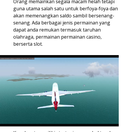
Orang memainkan segala macam helah tetapi
guna utama salah satu untuk berfoya-foya dan
akan memenangkan saldo sambil bersenang-
senang. Ada berbagai jenis permainan yang
dapat anda remukan termasuk taruhan
olahraga, permainan permainan casino,
berserta slot.