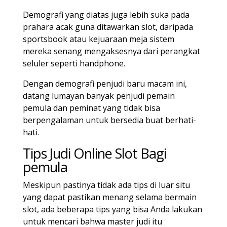
Demografi yang diatas juga lebih suka pada
prahara acak guna ditawarkan slot, daripada
sportsbook atau kejuaraan meja sistem
mereka senang mengaksesnya dari perangkat
seluler seperti handphone.
Dengan demografi penjudi baru macam ini,
datang lumayan banyak penjudi pemain
pemula dan peminat yang tidak bisa
berpengalaman untuk bersedia buat berhati-
hati.
Tips Judi Online Slot Bagi
pemula
Meskipun pastinya tidak ada tips di luar situ
yang dapat pastikan menang selama bermain
slot, ada beberapa tips yang bisa Anda lakukan
untuk mencari bahwa master judi itu