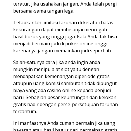
teratur, jika usahakan jangan, Anda telah pergi
bersama-sama tangan lega.
Tetapkanlah limitasi taruhan di ketahui batas
kekurangan dapat membelanjai mencegah
hasil buruk yang tinggi juga. Kala Anda tak bisa
menjadi bermain judi di poker online tinggi
karenanya jangan memainkan judi seperti itu.
Salah-satunya cara jika anda ingin anda
mungkin menipu alat slot yaitu dengan
mendapatkan kemenangan diperiode gratis
ataupun uang komisi sambutan tidak dipungut
biaya yang ada casino online kepada penjudi
baru. Sebagian besar keuntungan dan kelokan
gratis hadir dengan perse-persetujuan taruhan
tercantum.
Ini manfaatnya Anda cuman bermain jika uang
bayaran atau hasil bagus dari permainan gratis