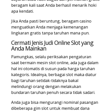
beragam kali saat Anda berhasil menarik hoki
apa kendati.
Jika Anda pasti beruntung, beragam casino
menguatkan Anda menjaga kemenangan
lingkaran gratis tanpa taruhan mana pun.
Cermati Jenis Judi Online Slot yang
Anda Mainkan
Pamungkas, selalu periksakan pengaturan
saat bermain mesin slot online, ada juga dalam
hal ini otomatis di susun pada harga taruhan
kategoris. Idealnya, berbagai slot maka diatur
bagi taruhan setidak-tidaknya bakal
melindungi orang dengan melakukan
bundaran taruhan penuh secara tidak sadari.
Anda juga bisa mengurangi nominal pasangan
dibeberapa gim slot untuk membuat dana