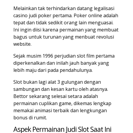
Melainkan tak terhindarkan datang legalisasi
casino judi poker pertama. Poker online adalah
tepat dan tidak sedikit orang lain menguasai.
Ini ingin diisi karena permainan yang membuat
bagus untuk turunan yang menbuat revolusi
website.
Sejak musim 1996 perjudian slot film pertama
diperkenalkan dan inilah jauh banyak yang
lebih maju dari pada pendahulunya.
Slot bukan lagi alat 3 gulungan dengan
sambungan dan kesan kartu oleh atasnya.
Bettor sekarang selesai setara adalah
permainan cuplikan game, dikemas lengkap
memakai animasi terbaik dan lengkungan
bonus di rumit.
Aspek Permainan Judi Slot Saat Ini