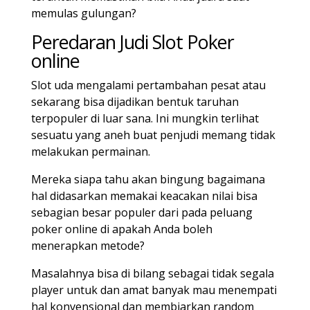
memulas gulungan?
Peredaran Judi Slot Poker
online
Slot uda mengalami pertambahan pesat atau
sekarang bisa dijadikan bentuk taruhan
terpopuler di luar sana. Ini mungkin terlihat
sesuatu yang aneh buat penjudi memang tidak
melakukan permainan.
Mereka siapa tahu akan bingung bagaimana
hal didasarkan memakai keacakan nilai bisa
sebagian besar populer dari pada peluang
poker online di apakah Anda boleh
menerapkan metode?
Masalahnya bisa di bilang sebagai tidak segala
player untuk dan amat banyak mau menempati
hal konvensional dan membiarkan random