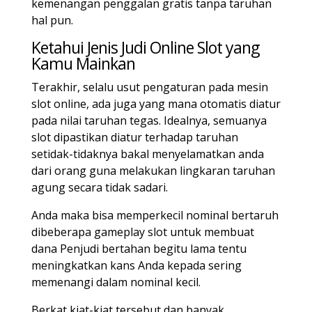
kemenangan penggalan gratis tanpa taruhan
hal pun.
Ketahui Jenis Judi Online Slot yang
Kamu Mainkan
Terakhir, selalu usut pengaturan pada mesin
slot online, ada juga yang mana otomatis diatur
pada nilai taruhan tegas. Idealnya, semuanya
slot dipastikan diatur terhadap taruhan
setidak-tidaknya bakal menyelamatkan anda
dari orang guna melakukan lingkaran taruhan
agung secara tidak sadari.
Anda maka bisa memperkecil nominal bertaruh
dibeberapa gameplay slot untuk membuat
dana Penjudi bertahan begitu lama tentu
meningkatkan kans Anda kepada sering
memenangi dalam nominal kecil.
Berkat kiat-kiat tersebut dan banyak