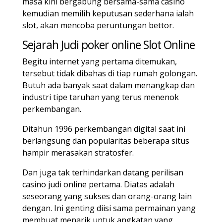
masa kini bergabung bersama-sama casino
kemudian memilih keputusan sederhana ialah
slot, akan mencoba peruntungan bettor.
Sejarah Judi poker online Slot Online
Begitu internet yang pertama ditemukan,
tersebut tidak dibahas di tiap rumah golongan.
Butuh ada banyak saat dalam menangkap dan
industri tipe taruhan yang terus menenok
perkembangan.
Ditahun 1996 perkembangan digital saat ini
berlangsung dan popularitas beberapa situs
hampir merasakan stratosfer.
Dan juga tak terhindarkan datang perilisan
casino judi online pertama. Diatas adalah
seseorang yang sukses dan orang-orang lain
dengan. Ini genting diisi sama permainan yang
membuat menarik untuk angkatan yang