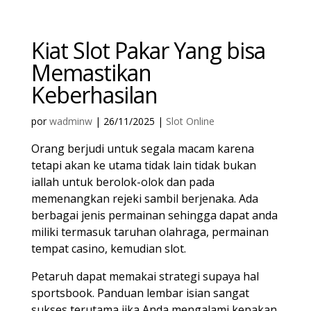
Kiat Slot Pakar Yang bisa
Memastikan
Keberhasilan
por
wadminw
|
26/11/2025
|
Slot Online
Orang berjudi untuk segala macam karena
tetapi akan ke utama tidak lain tidak bukan
iallah untuk berolok-olok dan pada
memenangkan rejeki sambil berjenaka. Ada
berbagai jenis permainan sehingga dapat anda
miliki termasuk taruhan olahraga, permainan
tempat casino, kemudian slot.
Petaruh dapat memakai strategi supaya hal
sportsbook. Panduan lembar isian sangat
sukses terutama jika Anda mengalami kepakan