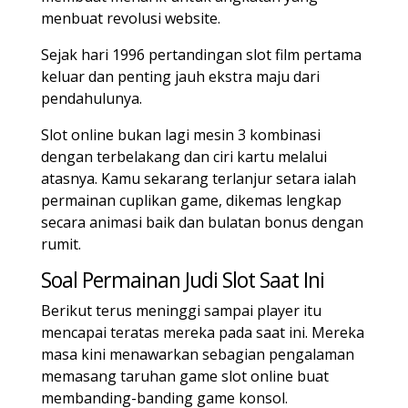
menbuat revolusi website.
Sejak hari 1996 pertandingan slot film pertama
keluar dan penting jauh ekstra maju dari
pendahulunya.
Slot online bukan lagi mesin 3 kombinasi
dengan terbelakang dan ciri kartu melalui
atasnya. Kamu sekarang terlanjur setara ialah
permainan cuplikan game, dikemas lengkap
secara animasi baik dan bulatan bonus dengan
rumit.
Soal Permainan Judi Slot Saat Ini
Berikut terus meninggi sampai player itu
mencapai teratas mereka pada saat ini. Mereka
masa kini menawarkan sebagian pengalaman
memasang taruhan game slot online buat
membanding-banding game konsol.