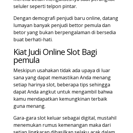
seluler seperti telpon pintar.
Dengan demografi penjudi baru online, datang
lumayan banyak penjudi bettor pemula dan
betor yang bukan berpengalaman di bersedia
buat berhati-hati.
Kiat Judi Online Slot Bagi
pemula
Meskipun usahakan tidak ada upaya di luar
sana yang dapat memastikan Anda menang
setiap harinya slot, beberapa tips sehingga
dapat Anda angkut untuk mengambil bahwa
kamu mendapatkan kemungkinan terbaik
guna menang.
Gara-gara slot keluar sebagai digital, mustahil
menemukan rumus kemenangan maka dari
setiap lingkaran dihasilkan selaku acak dalam