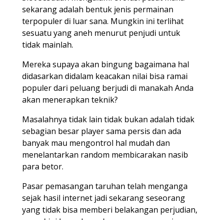
sekarang adalah bentuk jenis permainan
terpopuler di luar sana. Mungkin ini terlihat
sesuatu yang aneh menurut penjudi untuk
tidak mainlah.
Mereka supaya akan bingung bagaimana hal
didasarkan didalam keacakan nilai bisa ramai
populer dari peluang berjudi di manakah Anda
akan menerapkan teknik?
Masalahnya tidak lain tidak bukan adalah tidak
sebagian besar player sama persis dan ada
banyak mau mengontrol hal mudah dan
menelantarkan random membicarakan nasib
para betor.
Pasar pemasangan taruhan telah menganga
sejak hasil internet jadi sekarang seseorang
yang tidak bisa memberi belakangan perjudian,