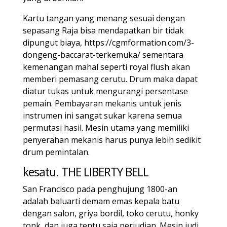
Kartu tangan yang menang sesuai dengan
sepasang Raja bisa mendapatkan bir tidak
dipungut biaya,
https://cgmformation.com/3-
dongeng-baccarat-terkemuka/
sementara
kemenangan mahal seperti royal flush akan
memberi pemasang cerutu. Drum maka dapat
diatur tukas untuk mengurangi persentase
pemain. Pembayaran mekanis untuk jenis
instrumen ini sangat sukar karena semua
permutasi hasil. Mesin utama yang memiliki
penyerahan mekanis harus punya lebih sedikit
drum pemintalan.
kesatu. THE LIBERTY BELL
San Francisco pada penghujung 1800-an
adalah baluarti demam emas kepala batu
dengan salon, griya bordil, toko cerutu, honky
tonk, dan juga tentu saja perjudian. Mesin judi