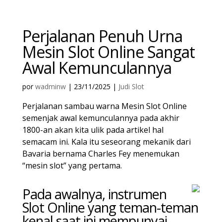
Perjalanan Penuh Urna
Mesin Slot Online Sangat
Awal Kemunculannya
por
wadminw
|
23/11/2025
|
Judi Slot
Perjalanan sambau warna Mesin Slot Online
semenjak awal kemunculannya pada akhir
1800-an akan kita ulik pada artikel hal
semacam ini. Kala itu seseorang mekanik dari
Bavaria bernama Charles Fey menemukan
“mesin slot” yang pertama.
Pada awalnya, instrumen
Slot Online yang teman-teman
kenal saat ini mempunyai