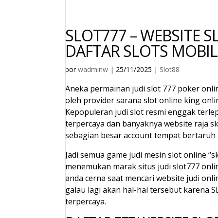
SLOT777 – WEBSITE S
DAFTAR SLOTS MOBIL
por
wadminw
|
25/11/2025
|
Slot88
Aneka permainan judi slot 777 poker onli
oleh provider sarana slot online king o
Kepopuleran judi slot resmi enggak terle
terpercaya dan banyaknya website raja slot
sebagian besar account tempat bertaruh se
Jadi semua game judi mesin slot online “s
menemukan marak situs judi slot777 onlin
anda cerna saat mencari website judi onlin
galau lagi akan hal-hal tersebut karena S
terpercaya.