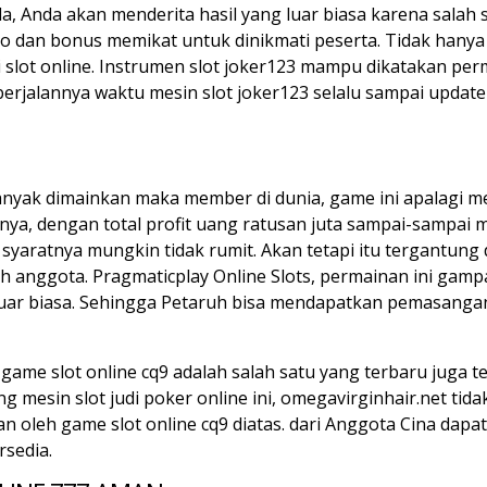
da, Anda akan menderita hasil yang luar biasa karena salah 
 dan bonus memikat untuk dinikmati peserta. Tidak hanya
i slot online. Instrumen slot joker123 mampu dikatakan pe
 berjalannya waktu mesin slot joker123 selalu sampai updat
anyak dimainkan maka member di dunia, game ini apalagi 
ya, dengan total profit uang ratusan juta sampai-sampai mi
a syaratnya mungkin tidak rumit. Akan tetapi itu tergantung
 anggota. Pragmaticplay Online Slots, permainan ini gam
ar biasa. Sehingga Petaruh bisa mendapatkan pemasangan
 game slot online cq9 adalah salah satu yang terbaru juga t
mesin slot judi poker online ini,
omegavirginhair.net
tida
 oleh game slot online cq9 diatas. dari Anggota Cina dapat
rsedia.