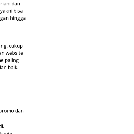
rkini dan
yakni bisa
ngan hingga
ang, cukup
an website
e paling
an baik.
-promo dan
i.