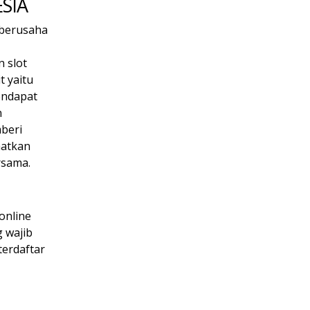
SIA
a berusaha
n slot
t yaitu
endapat
n
beri
aatkan
rsama.
online
 wajib
terdaftar