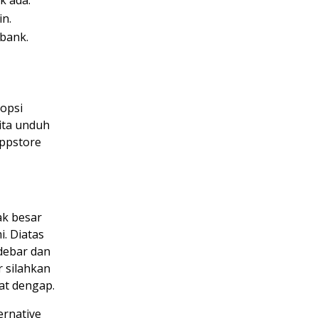
k ada.
in.
bank.
 opsi
ita unduh
Appstore
ak besar
i. Diatas
 debar dan
r silahkan
at dengap.
ernative