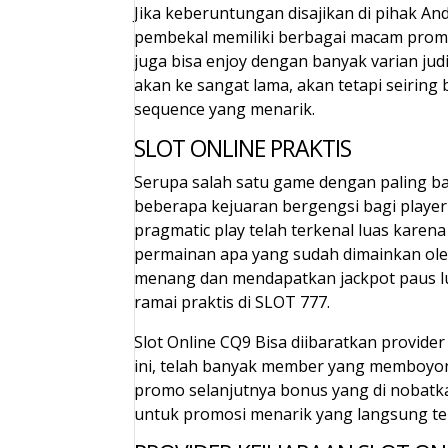
Jika keberuntungan disajikan di pihak An
pembekal memiliki berbagai macam promo
juga bisa enjoy dengan banyak varian jud
akan ke sangat lama, akan tetapi seiring
sequence yang menarik.
SLOT ONLINE PRAKTIS
Serupa salah satu game dengan paling b
beberapa kejuaran bergengsi bagi playern
pragmatic play telah terkenal luas karen
permainan apa yang sudah dimainkan oleh
menang dan mendapatkan jackpot paus lu
ramai praktis di SLOT 777.
Slot Online CQ9 Bisa diibaratkan provider
ini, telah banyak member yang memboyong 
promo selanjutnya bonus yang di nobatkan
untuk promosi menarik yang langsung te