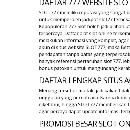
DAFTAR 777 WEBSITE SL
SLOT777 memiliki reputasi yang sangat bai
untuk memperoleh jackpot slot77 terbesa
Kepopuleran 777 Slot boleh jadi pilihan 
terpercaya. Daftar alat slot online ter
melakukan informasi yang komplet, agar 
akun di situs website SLOT777, maka Bet
pendapatan tanpa batas yang terperosok
banyak referensi pertaruhan slot 777, le
bonus patokan untuk mengundang keraba
DAFTAR LENGKAP SITUS A
Menang tersebut mutlak, jadi kalian tid
unggulan yang pernah ada. Karena kami 
diketahui, hingga SLOT777 memberikan ti
agar percaya dapat update informasi terb
PROMOSI BESAR SLOT ON