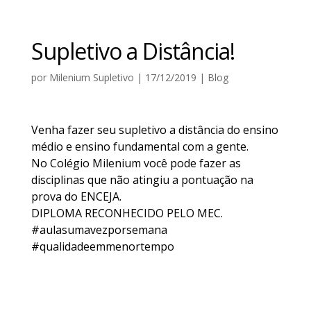
Supletivo a Distância!
por
Milenium Supletivo
|
17/12/2019
|
Blog
Venha fazer seu supletivo a distância do ensino
médio e ensino fundamental com a gente.
No Colégio Milenium você pode fazer as
disciplinas que não atingiu a pontuação na
prova do ENCEJA.
DIPLOMA RECONHECIDO PELO MEC.
#aulasumavezporsemana
#qualidadeemmenortempo