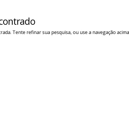
contrado
trada. Tente refinar sua pesquisa, ou use a navegação acim